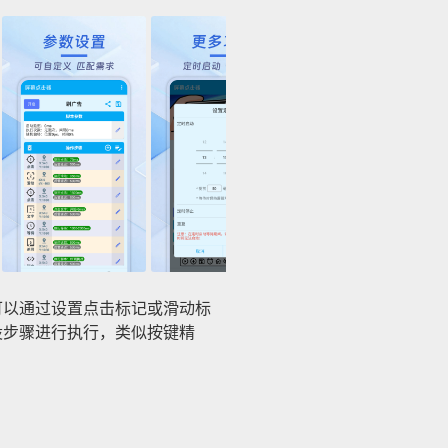
可以通过设置点击标记或滑动标
设步骤进行执行，类似按键精