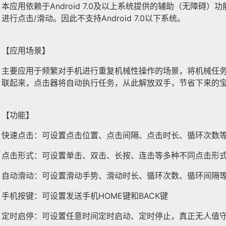
本应用依赖于Android 7.0及以上系统提供的辅助（无障碍
进行点击/滑动。因此不支持Android 7.0以下系统。
【应用场景】
主要应用于频繁对手机进行重复机械性操作的场景，将机械任
联起来，点击器将自动执行任务，从此解放双手，节省下来的
【功能】
快速点击：可设置点击位置、点击间隔、点击时长、循环次数
点击形式：可设置单击、双击、长按、连击等多种不同点击形
自动滑动：可设置滑动手势、滑动时长、循环次数、循环间隔
手机按键：可设置发送手机HOME键和BACK键
定时启停：可设置任意时间定时启动、定时停止，真正无人值